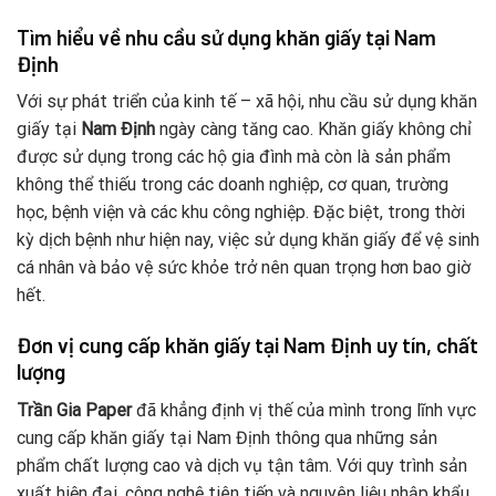
Tìm hiểu về nhu cầu sử dụng khăn giấy tại Nam
Định
Với sự phát triển của kinh tế – xã hội, nhu cầu sử dụng khăn
giấy tại
Nam Định
ngày càng tăng cao. Khăn giấy không chỉ
được sử dụng trong các hộ gia đình mà còn là sản phẩm
không thể thiếu trong các doanh nghiệp, cơ quan, trường
học, bệnh viện và các khu công nghiệp. Đặc biệt, trong thời
kỳ dịch bệnh như hiện nay, việc sử dụng khăn giấy để vệ sinh
cá nhân và bảo vệ sức khỏe trở nên quan trọng hơn bao giờ
hết.
Đơn vị cung cấp khăn giấy tại Nam Định uy tín, chất
lượng
Trần Gia Paper
đã khẳng định vị thế của mình trong lĩnh vực
cung cấp khăn giấy tại Nam Định thông qua những sản
phẩm chất lượng cao và dịch vụ tận tâm. Với quy trình sản
xuất hiện đại, công nghệ tiên tiến và nguyên liệu nhập khẩu