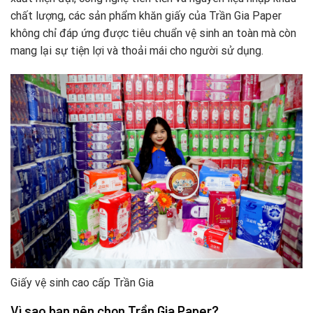
chất lượng, các sản phẩm khăn giấy của Trần Gia Paper
không chỉ đáp ứng được tiêu chuẩn vệ sinh an toàn mà còn
mang lại sự tiện lợi và thoải mái cho người sử dụng.
Giấy vệ sinh cao cấp Trần Gia
Vì sao bạn nên chọn Trần Gia Paper?