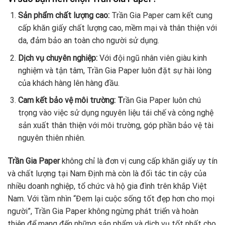
Sản phẩm chất lượng cao:
Trần Gia Paper cam kết cung
cấp khăn giấy chất lượng cao, mềm mại và thân thiện với
da, đảm bảo an toàn cho người sử dụng.
Dịch vụ chuyên nghiệp:
Với đội ngũ nhân viên giàu kinh
nghiệm và tận tâm, Trần Gia Paper luôn đặt sự hài lòng
của khách hàng lên hàng đầu.
Cam kết bảo vệ môi trường: T
rần Gia Paper luôn chú
trọng vào việc sử dụng nguyên liệu tái chế và công nghệ
sản xuất thân thiện với môi trường, góp phần bảo vệ tài
nguyên thiên nhiên.
Trần Gia Paper
không chỉ là đơn vị cung cấp khăn giấy uy tín
và chất lượng tại Nam Định mà còn là đối tác tin cậy của
nhiều doanh nghiệp, tổ chức và hộ gia đình trên khắp Việt
Nam. Với tầm nhìn “Đem lại cuộc sống tốt đẹp hơn cho mọi
người”, Trần Gia Paper không ngừng phát triển và hoàn
thiện để mang đến những sản phẩm và dịch vụ tốt nhất cho