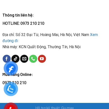
Thông tin liên hệ:
HOTLINE: 0973 210 210
Địa chỉ: Số 32 Đại Từ, Hoàng Mai, Hà Nội, Việt Nam
Xem
đường đi
Nhà máy: KCN Quất Động, Thường Tín, Hà Nội
Mua hàng Online:
0973 210 210
Hỗ trợ kỹ thuật: Gu-max