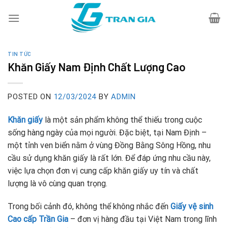
Skip
to
content
TIN TỨC
Khăn Giấy Nam Định Chất Lượng Cao
POSTED ON
12/03/2024
BY
ADMIN
Khăn giấy
là một sản phẩm không thể thiếu trong cuộc
sống hàng ngày của mọi người. Đặc biệt, tại Nam Định –
một tỉnh ven biển nằm ở vùng Đồng Bằng Sông Hồng, nhu
cầu sử dụng khăn giấy là rất lớn. Để đáp ứng nhu cầu này,
việc lựa chọn đơn vị cung cấp khăn giấy uy tín và chất
lượng là vô cùng quan trọng.
Trong bối cảnh đó, không thể không nhắc đến
Giấy vệ sinh
Cao cấp Trần Gia
– đơn vị hàng đầu tại Việt Nam trong lĩnh