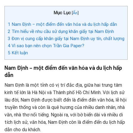
Mục Lục
[
Ẩn
]
1
Nam Định – một điểm đến văn hóa và du lịch hấp dẫn
2
Tìm hiểu về nhu cầu sử dụng khăn giấy tại Nam Định
3
Đơn vị cung cấp khăn giấy tại Nam Định uy tín, chất lượng
4
Vì sao bạn nên chọn Trần Gia Paper?
5
Kết luận
Nam Định – một điểm đến văn hóa và du lịch hấp
dẫn
Nam Định là một tỉnh có vị trí đắc địa, giữa hai trung tâm
kinh tế lớn là Hà Nội và Thành phố Hồ Chí Minh. Với lịch sử
lâu đời, Nam Định được biết đến là điểm đến văn hóa, lễ hội
truyền thống và còn là quê hương của nhiều danh nhân, nhà
văn, nhà thơ nổi tiếng. Ngoài ra, với bờ biển dài và nhiều di
tích lịch sử, văn hóa, Nam Định còn là điểm đến du lịch hấp
dẫn cho du khách.