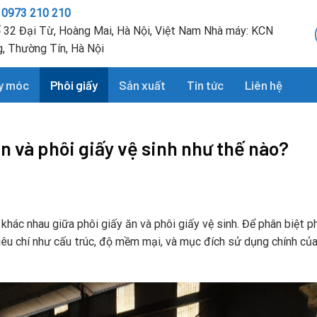
 0973 210 210
Số 32 Đại Từ, Hoàng Mai, Hà Nội, Việt Nam Nhà máy: KCN
, Thường Tín, Hà Nội
y móc
Phôi giấy
Sản xuất
Tin tức
Liên hệ
n và phôi giấy vệ sinh như thế nào?
khác nhau giữa phôi giấy ăn và phôi giấy vệ sinh. Để phân biệt p
tiêu chí như cấu trúc, độ mềm mại, và mục đích sử dụng chính củ