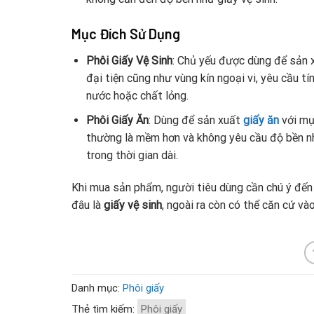
Mục Đích Sử Dụng
Phôi Giấy Vệ Sinh
: Chủ yếu được dùng để sản
đại tiện cũng như vùng kín ngoại vi, yêu cầu tí
nước hoặc chất lỏng.
Phôi Giấy Ăn
: Dùng để sản xuất
giấy ăn
với mục
thường là mềm hơn và không yêu cầu độ bền như
trong thời gian dài.
Khi mua sản phẩm, người tiêu dùng cần chú ý đến
đâu là
giấy vệ sinh
, ngoài ra còn có thể căn cứ và
Danh mục:
Phôi giấy
Thẻ tìm kiếm:
Phôi giấy