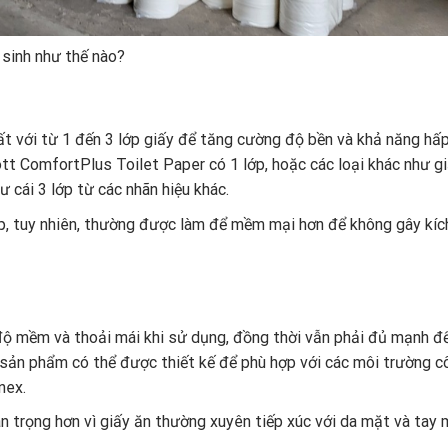
 sinh như thế nào?
t với từ 1 đến 3 lớp giấy để tăng cường độ bền và khả năng hấp
t ComfortPlus Toilet Paper có 1 lớp, hoặc các loại khác như gi
ư cái 3 lớp từ các nhãn hiệu khác.
lớp, tuy nhiên, thường được làm để mềm mại hơn để không gây kíc
ộ mềm và thoải mái khi sử dụng, đồng thời vẫn phải đủ mạnh đ
 sản phẩm có thể được thiết kế để phù hợp với các môi trường c
nex.
n trọng hơn vì giấy ăn thường xuyên tiếp xúc với da mặt và tay 