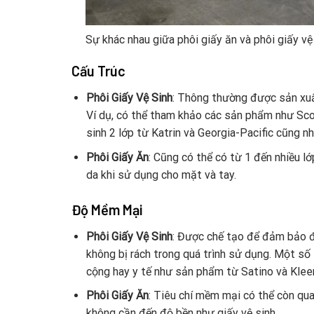
Sự khác nhau giữa phôi giấy ăn và phôi giấy vệ
Cấu Trúc
Phôi Giấy Vệ Sinh
: Thông thường được sản xuấ
Ví dụ, có thể tham khảo các sản phẩm như Scot
sinh 2 lớp từ Katrin và Georgia-Pacific cũng nh
Phôi Giấy Ăn
: Cũng có thể có từ 1 đến nhiều 
da khi sử dụng cho mặt và tay.
Độ Mềm Mại
Phôi Giấy Vệ Sinh
: Được chế tạo để đảm bảo đ
không bị rách trong quá trình sử dụng. Một số
cộng hay y tế như sản phẩm từ Satino và Klee
Phôi Giấy Ăn
: Tiêu chí mềm mại có thể còn qua
không cần đến độ bền như giấy vệ sinh.