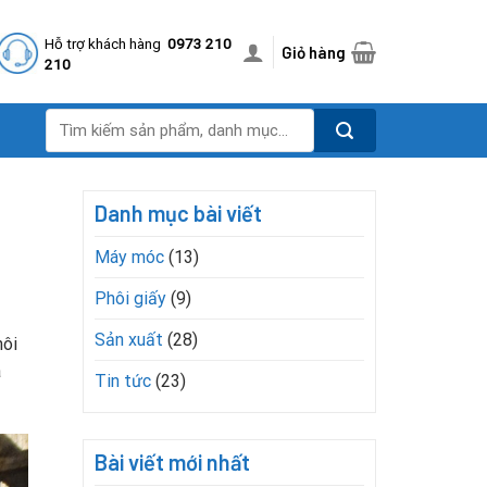
Hỗ trợ khách hàng
0973 210
Giỏ hàng
210
Tìm
kiếm:
Danh mục bài viết
Máy móc
(13)
Phôi giấy
(9)
Sản xuất
(28)
hôi
a
Tin tức
(23)
Bài viết mới nhất