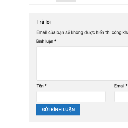
Trả lời
Email của bạn sẽ không được hiển thị công kha
Bình luận
*
Tên
*
Email
*