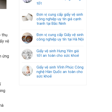
tốt
Đơn vị cung cấp giấy vệ sinh
công nghiệp uy tín giá cạnh
tranh tại Bắc Ninh
Đơn vị cung cấp Giấy vệ sinh
 thụ.
công nghiệp uy tín tại Hà Nội
ấy vệ
Giấy vệ sinh Hưng Yên giá
tốt an toàn cho sức khoẻ
h ứng
Giấy vệ sinh Vĩnh Phúc Công
nghệ Hàn Quốc an toàn cho
sức khoẻ
ể
ông
mà