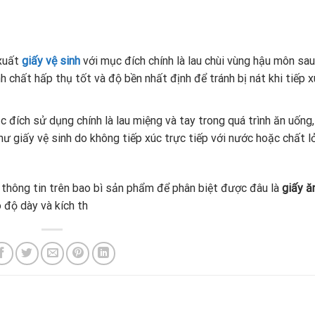
 xuất
giấy vệ sinh
với mục đích chính là lau chùi vùng hậu môn sau
nh chất hấp thụ tốt và độ bền nhất định để tránh bị nát khi tiếp x
 đích sử dụng chính là lau miệng và tay trong quá trình ăn uống,
 giấy vệ sinh do không tiếp xúc trực tiếp với nước hoặc chất l
 thông tin trên bao bì sản phẩm để phân biệt được đâu là
giấy ă
o độ dày và kích th