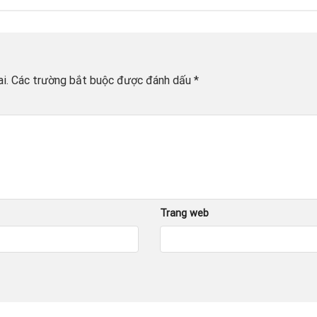
i.
Các trường bắt buộc được đánh dấu
*
Trang web